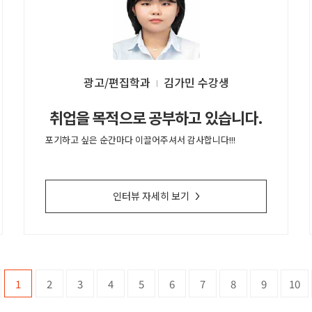
광고/편집학과
김가민
취업을 목적으로 공부하고 있습니다.
포기하고 싶은 순간마다 이끌어주셔서 감사합니다!!!
인터뷰 자세히 보기
>
1
2
3
4
5
6
7
8
9
10