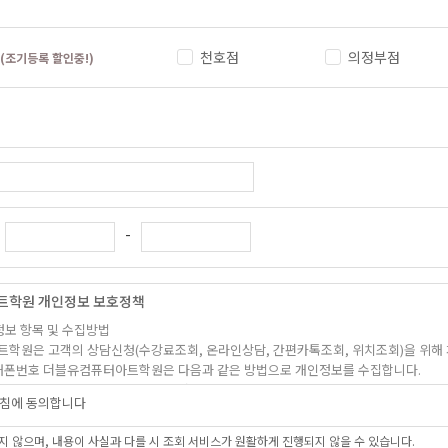
천호점
의정부점
(조기등록 할인중!)
-
트학원 개인정보 보호정책
정보 항목 및 수집방법
트학원은 고객의 상담신청(수강료조회, 온라인상담, 간편카톡조회, 위치조회)을 위해
, 휴대폰번호 더블유컴퓨터아트학원은 다음과 같은 방법으로 개인정보를 수집합니다.
상담신청(수강료조회, 온라인상담, 간편카톡조회, 위치조회)을 통해 개인정보를 수집하고
침에 동의합니다
 및 이용목적
 않으며, 내용이 사실과 다를 시 조회 서비스가 원활하게 진행되지 않을 수 있습니다.