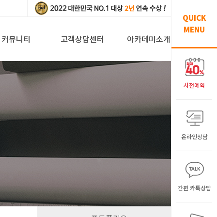
QUICK
MENU
커뮤니티
고객상담센터
아카데미소개
사전예약
온라인상담
원
간편 카톡상담