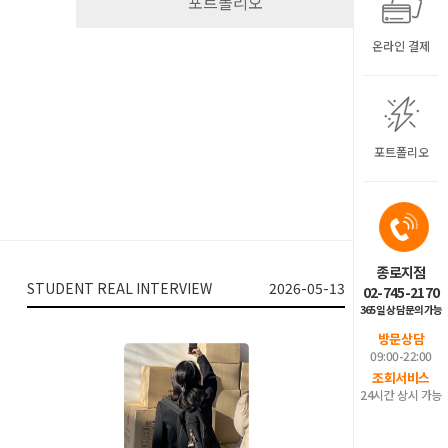
포트폴리오
온라인 결제
포트폴리오
종로지점
STUDENT REAL INTERVIEW
2026-05-13
02-745-2170
365일 상담문의가능
방문상담
09:00-22:00
조회서비스
24시간 상시 가능