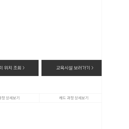
 이 후 해당정보를 지체없이 파기합니다.
동의 거부 시에는 회원가입 및 상담신청(수강료조회, 온라인
 위치 조회 >
교육시설 보러가기 >
과정 상세보기
캐드 과정 상세보기