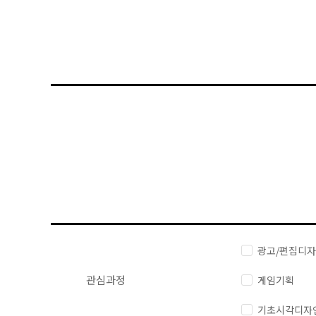
광고/편집디
관심과정
게임기획
기초시각디자