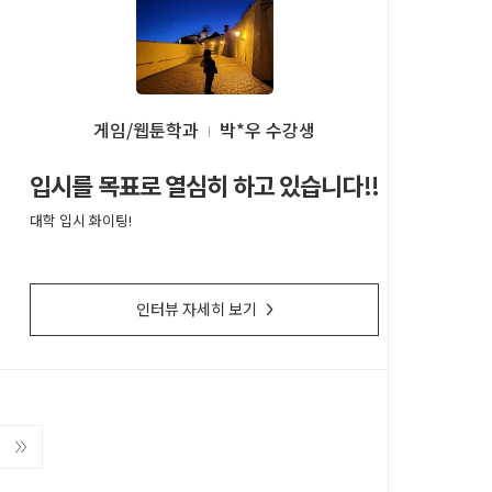
게임/웹툰학과
박*우
입시를 목표로 열심히 하고 있습니다!!
대학 입시 화이팅!
인터뷰 자세히 보기
>