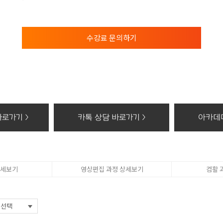
 학과담당선생님의 전화 및 SNS 상담
보의 보유 및 이용기간
의 보유 및 이용기간 모든 검토가 완료된 후 5년간 이용자의 조회를 위하여 보관하며,
수강료 문의하기
 권리가 있다는 사실과 동의 거부에 따른 불이익 내용
컴퓨터아트학원 홈페이지에서 수집하는 개인정보에 대해 동의를 거부할 권리가 있으며 
, 위치조회) 등의 홈페이지 서비스가 일부 제한 됩니다.
기할 때의 삭제 방법
개인정보 : 분쇄기로 분쇄하거나 소각
화등의 공급에 관한 기록 : 5년
로가기 >
카톡 상담 바로가기 >
아카데미
태로 저장된 개인정보 : 기록을 재생할 수 없는 기술적 방법을 사용하여 삭제
상세보기
영상편집 과정 상세보기
컴활 