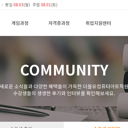
평일
08.03
(월) 주말
08.01
(토)
게임과정
자격증과정
취업지원센터
COMMUNITY
새로운 소식들과 다양한 혜택들이 가득한 더블유컴퓨터아트학
수강생들의 생생한 후기와 인터뷰를 확인해보세요.