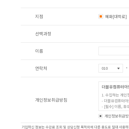
지점
혜화[대학로]
선택과정
이름
-
연락처
더블유컴퓨터아
1. 수집하는 개인
개인정보취급방침
- 더블유컴퓨터아
- [필수] 이름
- 홈페이지 내 
개인정보취급방
2. 개인정보 수집
기입하신 정보는 수강료 조회 및 상담신청 목적외에 다른 용도로 절대 사용하지