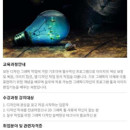
취업지원센터
고객상담센터
아카데미소개
지점별 홈페이지
교육과정안내
모든 디자인 그래픽 작업에 가장 기초이며 필수적인 프로그램으로 이미지의 색상 보정
및 복원, 이미지 합성, 웹 디자인 작업 등의 작업을 다룹니다. 기초 그래픽의 이해와 이를
표현하기 위한 개념을 배우며 실무에 적용 가능한 그래픽디자인의 프로그램 툴과 이미지
편집기능을 배우는 과정입니다.
수강과정 강의대상
1. 디자인에 관심을 갖고 처음 시작하는 입문자
2. 디자인 학과를 전공하였으나 2D 그래픽 툴 사용에 자신이 없는 분
3. 실무 작업을 위한 그래픽 디자인 실력향상 테크닉이 필요하신 분
취업분야 및 관련자격증