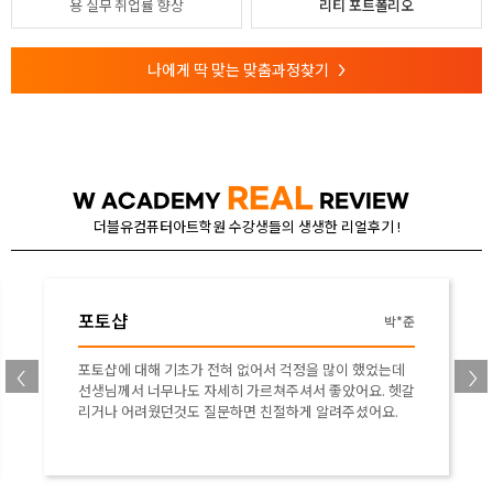
용
실무 취업률 향상
리티 포트폴리오
나에게 딱 맞는 맞춤과정찾기
>
REAL
W ACADEMY
REVIEW
더블유컴퓨터아트학원 수강생들의 생생한 리얼후기 !
포토샵
박*준
포토샵에 대해 기초가 전혀 없어서 걱정을 많이 했었는데
선생님께서 너무나도 자세히 가르쳐주셔서 좋았어요. 헷갈
리거나 어려웠던것도 질문하면 친절하게 알려주셨어요.