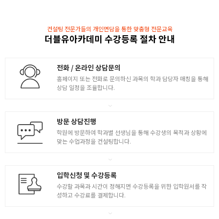
다양한 툴 기능 습득 및 실습
컨설팅 전문가들의 개인면담을 통한 맞춤형 전문교육
- 레이어 스타일로 다양한 효과 / Fill과 Opacity 차이
더블유아카데미 수강등록 절차 안내
- Style 패널을 통해 효과저장 & 적용하기
4
- 타입툴 / 글자 작성 방법 / 타입레이어 이해하기
- 타입 패널을 통해 글자 자간/행간/정렬 사용하기
전화 / 온라인 상담문의
홈페이지 또는 전화로 문의하신 과목의 학과 담당자 매칭을 통해
- 필터갤러리 / 갤러리를 통한 다양한 필터효과 이해
상담 일정을 조율합니다.
- ( 응용활용 ) 이미지 소스를 활용하여 이중노출 합성
방문 상담진행
학원에 방문하여 학과별 선생님을 통해 수강생의 목적과 상황에
맞는 수업과정을 컨설팅합니다.
입학신청 및 수강등록
수강할 과목과 시간이 정해지면 수강등록을 위한 입학원서를 작
성하고 수강료를 결제합니다.