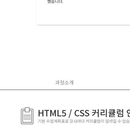
각했는데
했습니다.
명씩 봐
생님 덕
과정소개
HTML5 / CSS 커리큘럼
기본 수업계획표로 강사마다 커리큘럼이 달라질 수 있습