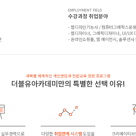
EMPLOYMENT FIELD
수강과정 취업분야
- 웹디자인기능사 / 컴퓨터그래픽스운
- 웹디자이너, 그래픽디자이너, UI/UX
분
- 온라인쇼핑몰, 웹 에이전시, 솔루션사 
과목별 체계적인 개인면담과 전문교육 양성 프로그램
더블유아카데미만의 특별한 선택 이유!
 실무경력으로
다양한
취업연계 시스템
도입을
크리에이티브