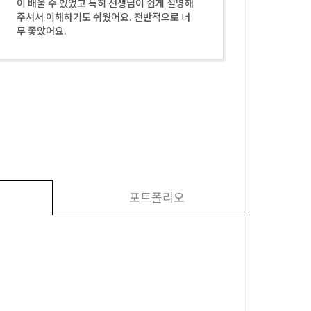
이 배울 수 있었고 특히 선생님이 쉽게 설명해
었는데,
주셔서 이해하기도 쉬웠어요. 전반적으로 너
서 듣는
무 좋았어요.
것들을 
포트폴리오