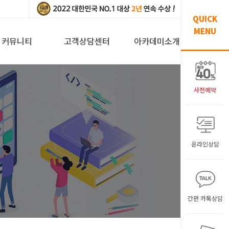
QUICK
MENU
커뮤니티
고객상담센터
아카데미소개
사전예약
온라인상담
간편 카톡상담