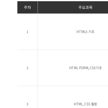
주차
주요과목
1
HTML5 기초
2
HTML FORM, CSS기초
3
HTML, CSS 활용