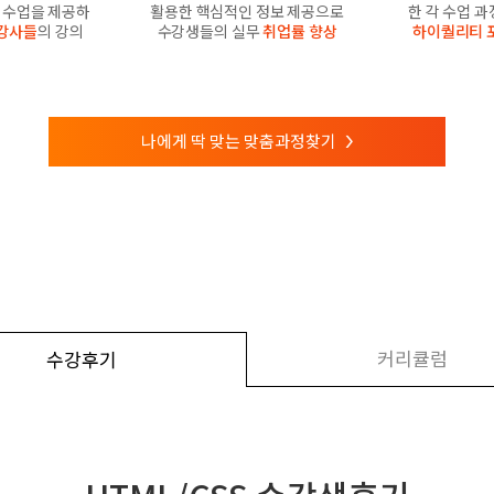
수업을 제공하
활용한 핵심적인 정보 제공으로
한 각 수업 
강사들
의 강의
수강생들의 실무
취업률 향상
하이퀄리티 
나에게 딱 맞는 맞춤과정찾기
>
커리큘럼
수강후기