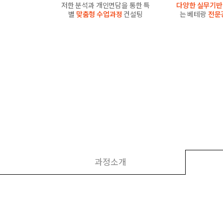
저한 분석과 개인면담을 통한 특
다양한 실무기반
별
맞춤형 수업과정
컨설팅
는 베테랑
전문
과정소개