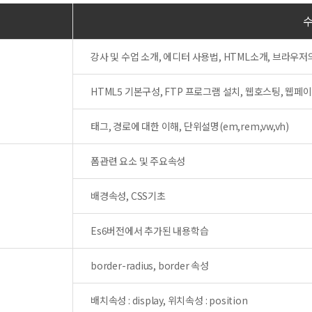
강사 및 수업 소개, 에디터 사용법, HTML소개, 브라우저
HTML5 기본구성, FTP 프로그램 설치, 웹호스팅, 웹
태그, 경로에 대한 이해, 단위설명(em,rem,vw,vh)
폼관련 요소 및 주요속성
배경속성, CSS기초
Es6버전에서 추가된 내용학습
border-radius, border 속성
배치속성 : display, 위치속성 : position