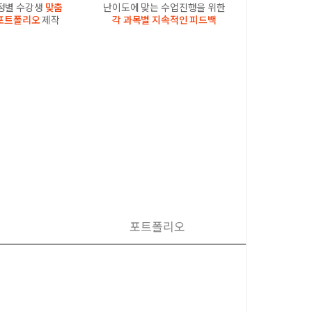
과정별 수강생
맞춤
난이도에 맞는 수업진행을 위한
포트폴리오
제작
각 과목별 지속적인 피드백
포트폴리오