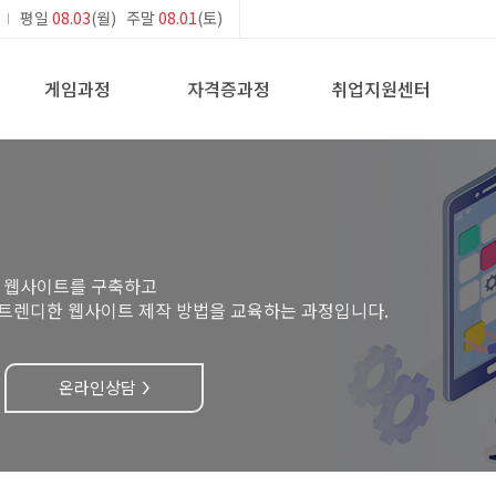
평일
08.03
(월) 주말
08.01
(토)
게임과정
자격증과정
취업지원센터
용해 웹사이트를 구축하고
 트렌디한 웹사이트 제작 방법을 교육하는 과정입니다.
온라인상담
>