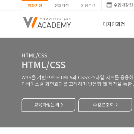
수업개강일
혜화지점
천호지점
의정부점
디자인과정
HTML/CSS
HTML/CSS
W3S을 기반으로 HTML5와 CSS3 스타일 시트를 응
디바이스별 화면효과를 고려하며 반응형 웹 제작을 통한
교육과정문의
수강료조회
>
>