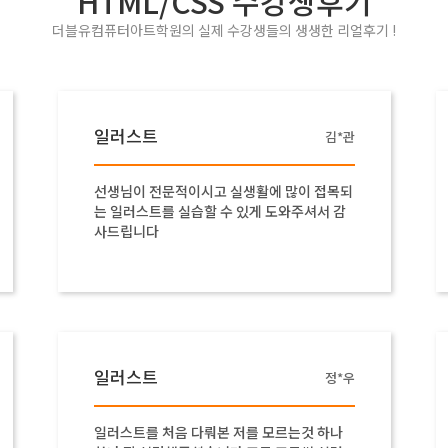
HTML/CSS 수강생후기
더블유컴퓨터아트학원의 실제 수강생들의 생생한 리얼후기 !
일러스트
김*관
선생님이 전문적이시고 실생활에 많이 접목되
는 일러스트를 실습할 수 있게 도와주셔서 감
사드립니다
일러스트
정*우
일러스트를 처음 다뤄본 저를 모르는것 하나