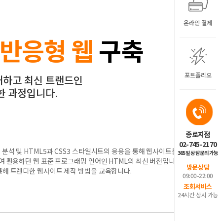
온라인 결제
반응형 웹
구축
포트폴리오
해하고 최신 트랜드인
한 과정입니다.
종로지점
02-745-2170
분석 및 HTML5과 CSS3 스타일시트의 응용을 통해 웹사이트를
365일 상담문의가능
여 활용하던 웹 표준 프로그래밍 언어인 HTML의 최신 버전입니다.
방문상담
통해 트렌디한 웹사이트 제작 방법을 교육합니다.
09:00-22:00
조회서비스
24시간 상시 가능