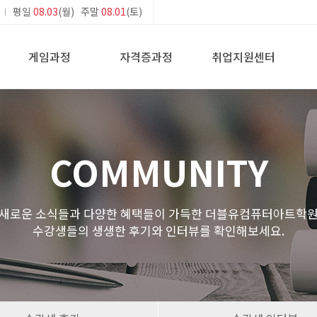
평일
08.03
(월) 주말
08.01
(토)
게임과정
자격증과정
취업지원센터
COMMUNITY
새로운 소식들과 다양한 혜택들이 가득한 더블유컴퓨터아트학
수강생들의 생생한 후기와 인터뷰를 확인해보세요.