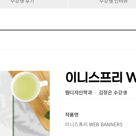
수강생 후기
수강생 인터뷰
이니스프리 W
웹디자인학과
김정은 수강생
작품명
이니스프리 WEB BANNERS