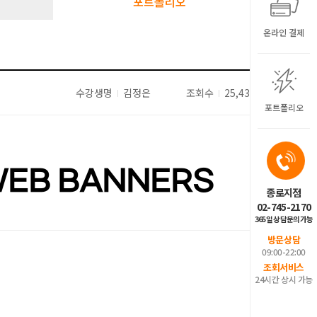
포트폴리오
온라인 결제
수강생명
김정은
조회수
25,435
포트폴리오
EB BANNERS
종로지점
02-745-2170
365일 상담문의가능
방문상담
09:00-22:00
조회서비스
24시간 상시 가능