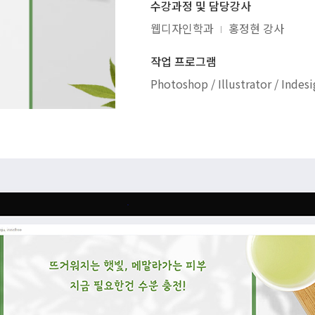
수강과정 및 담당강사
웹디자인학과
홍정현 강사
작업 프로그램
Photoshop / Illustrator / Indes