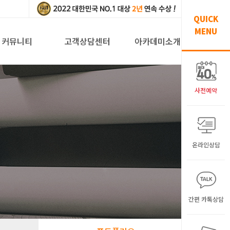
QUICK
MENU
커뮤니티
고객상담센터
아카데미소개
사전예약
온라인상담
원
간편 카톡상담